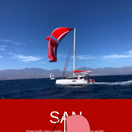
SAN
three hulls, two people, one trip around the world...