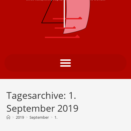
Tagesarchive: 1.
September 2019
>
2019
>
September
>
1.