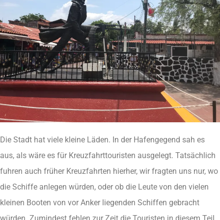
Die Stadt hat viele kleine Läden. In der Hafengegend sah es
aus, als wäre es für Kreuzfahrttouristen ausgelegt. Tatsächlich
fuhren auch früher Kreuzfahrten hierher, wir fragten uns nur, wo
die Schiffe anlegen würden, oder ob die Leute von den vielen
kleinen Booten von vor Anker liegenden Schiffen gebracht
würden. Zumindest fehlen zur Zeit die Touristen in diesem Teil