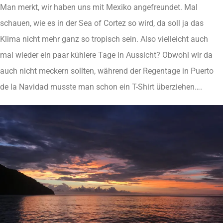
Man merkt, wir haben uns mit Mexiko angefreundet. Mal
schauen, wie es in der Sea of Cortez so wird, da soll ja das
Klima nicht mehr ganz so tropisch sein. Also vielleicht auch
mal wieder ein paar kühlere Tage in Aussicht? Obwohl wir da
auch nicht meckern sollten, während der Regentage in Puerto
de la Navidad musste man schon ein T-Shirt überziehen….