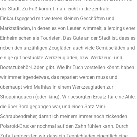
der Stadt. Zu Fuß kommt man leicht in die zentrale
Einkaufsgegend mit weiteren kleinen Geschäften und
Marktständen, in denen es von Leuten wimmelt, allerdings eher
Einheimischen als Touristen. Das Gute an der Stadt ist, dass es
neben den unzähligen Zeugläden auch viele Gemüseläden und
einige gut bestückte Werkzeugläden, bzw. Werkzeug- und
Bootszubehör-Läden gibt. Wie Ihr Euch vorstellen könnt, haben
wir immer irgendetwas, das repariert werden muss und
überhaupt wird Mathias in einem Werkzeugladen zur
Shoppingqueen (oder -king). Wir besorgten Ersatz für eine Ahle,
die über Bord gegangen war, und einen Satz Mini-
Schraubendreher, damit ich meinem immer noch zickenden
Polaroid-Drucker nochmal auf den Zahn fühlen kann. Durch
Zufall entdeckten wir, dass ein Teppichladen eigentlich eine