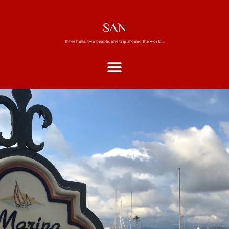
SAN
three hulls, two people, one trip around the world…