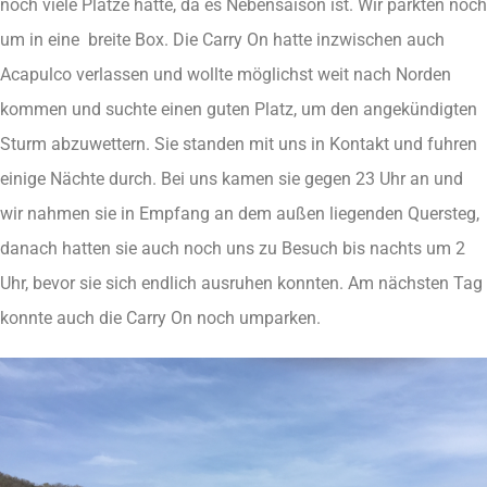
noch viele Plätze hatte, da es Nebensaison ist. Wir parkten noch
um in eine breite Box. Die Carry On hatte inzwischen auch
Acapulco verlassen und wollte möglichst weit nach Norden
kommen und suchte einen guten Platz, um den angekündigten
Sturm abzuwettern. Sie standen mit uns in Kontakt und fuhren
einige Nächte durch. Bei uns kamen sie gegen 23 Uhr an und
wir nahmen sie in Empfang an dem außen liegenden Quersteg,
danach hatten sie auch noch uns zu Besuch bis nachts um 2
Uhr, bevor sie sich endlich ausruhen konnten. Am nächsten Tag
konnte auch die Carry On noch umparken.