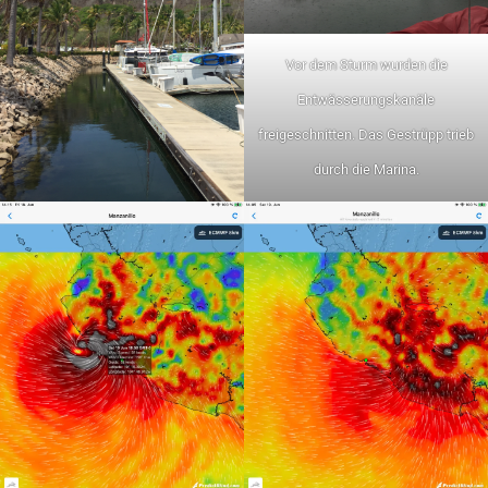
Vor dem Sturm wurden die
Entwässerungskanäle
freigeschnitten. Das Gestrüpp trieb
durch die Marina.