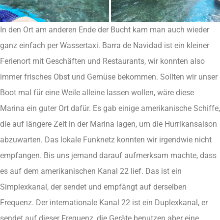
In den Ort am anderen Ende der Bucht kam man auch wieder
ganz einfach per Wassertaxi. Barra de Navidad ist ein kleiner
Ferienort mit Geschäften und Restaurants, wir konnten also
immer frisches Obst und Gemüse bekommen. Sollten wir unser
Boot mal für eine Weile alleine lassen wollen, wäre diese
Marina ein guter Ort dafür. Es gab einige amerikanische Schiffe,
die auf längere Zeit in der Marina lagen, um die Hurrikansaison
abzuwarten. Das lokale Funknetz konnten wir irgendwie nicht
empfangen. Bis uns jemand darauf aufmerksam machte, dass
es auf dem amerikanischen Kanal 22 lief. Das ist ein
Simplexkanal, der sendet und empfängt auf derselben
Frequenz. Der internationale Kanal 22 ist ein Duplexkanal, er
sendet auf dieser Frequenz, die Geräte benutzen aber eine