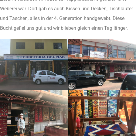
Weberei war. Dort gab es auch Kissen und Decken, Tischläufer
und Taschen, alles in der 4. Generation handgewebt. Diese
Bucht gefiel uns gut und wir blieben gleich einen Tag länger.