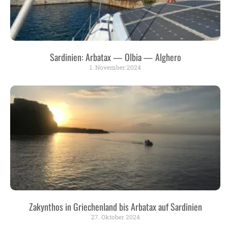
Sardinien: Arbatax — Olbia — Alghero
1. November 2024
Zakynthos in Griechenland bis Arbatax auf Sardinien
27. Oktober 2024