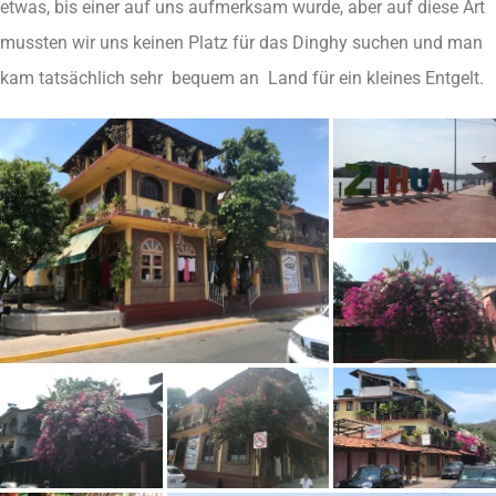
etwas, bis einer auf uns aufmerksam wurde, aber auf diese Art
mussten wir uns keinen Platz für das Dinghy suchen und man
kam tatsächlich sehr bequem an Land für ein kleines Entgelt.