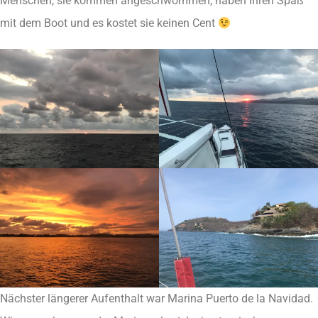
Menschen, sie kommen angeschwommen, haben ihren Spaß
mit dem Boot und es kostet sie keinen Cent
Nächster längerer Aufenthalt war Marina Puerto de la Navidad.