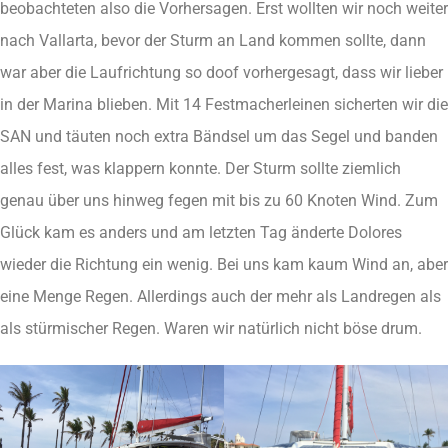
beobachteten also die Vorhersagen. Erst wollten wir noch weiter
nach Vallarta, bevor der Sturm an Land kommen sollte, dann
war aber die Laufrichtung so doof vorhergesagt, dass wir lieber
in der Marina blieben. Mit 14 Festmacherleinen sicherten wir die
SAN und täuten noch extra Bändsel um das Segel und banden
alles fest, was klappern konnte. Der Sturm sollte ziemlich
genau über uns hinweg fegen mit bis zu 60 Knoten Wind. Zum
Glück kam es anders und am letzten Tag änderte Dolores
wieder die Richtung ein wenig. Bei uns kam kaum Wind an, aber
eine Menge Regen. Allerdings auch der mehr als Landregen als
als stürmischer Regen. Waren wir natürlich nicht böse drum.