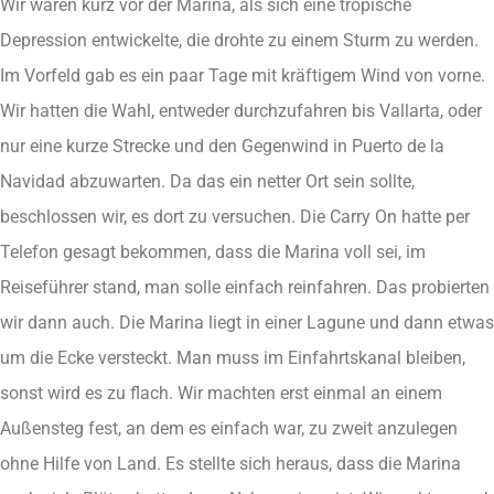
Wir waren kurz vor der Marina, als sich eine tropische
Depression entwickelte, die drohte zu einem Sturm zu werden.
Im Vorfeld gab es ein paar Tage mit kräftigem Wind von vorne.
Wir hatten die Wahl, entweder durchzufahren bis Vallarta, oder
nur eine kurze Strecke und den Gegenwind in Puerto de la
Navidad abzuwarten. Da das ein netter Ort sein sollte,
beschlossen wir, es dort zu versuchen. Die Carry On hatte per
Telefon gesagt bekommen, dass die Marina voll sei, im
Reiseführer stand, man solle einfach reinfahren. Das probierten
wir dann auch. Die Marina liegt in einer Lagune und dann etwas
um die Ecke versteckt. Man muss im Einfahrtskanal bleiben,
sonst wird es zu flach. Wir machten erst einmal an einem
Außensteg fest, an dem es einfach war, zu zweit anzulegen
ohne Hilfe von Land. Es stellte sich heraus, dass die Marina