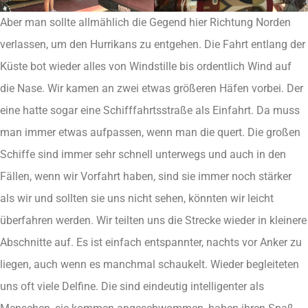
Aber man sollte allmählich die Gegend hier Richtung Norden
verlassen, um den Hurrikans zu entgehen. Die Fahrt entlang der
Küste bot wieder alles von Windstille bis ordentlich Wind auf
die Nase. Wir kamen an zwei etwas größeren Häfen vorbei. Der
eine hatte sogar eine Schifffahrtsstraße als Einfahrt. Da muss
man immer etwas aufpassen, wenn man die quert. Die großen
Schiffe sind immer sehr schnell unterwegs und auch in den
Fällen, wenn wir Vorfahrt haben, sind sie immer noch stärker
als wir und sollten sie uns nicht sehen, könnten wir leicht
überfahren werden. Wir teilten uns die Strecke wieder in kleinere
Abschnitte auf. Es ist einfach entspannter, nachts vor Anker zu
liegen, auch wenn es manchmal schaukelt. Wieder begleiteten
uns oft viele Delfine. Die sind eindeutig intelligenter als