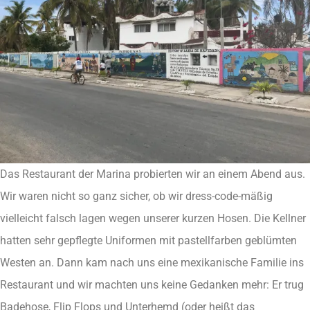
Das Restaurant der Marina probierten wir an einem Abend aus.
Wir waren nicht so ganz sicher, ob wir dress-code-mäßig
vielleicht falsch lagen wegen unserer kurzen Hosen. Die Kellner
hatten sehr gepflegte Uniformen mit pastellfarben geblümten
Westen an. Dann kam nach uns eine mexikanische Familie ins
Restaurant und wir machten uns keine Gedanken mehr: Er trug
Badehose, Flip Flops und Unterhemd (oder heißt das