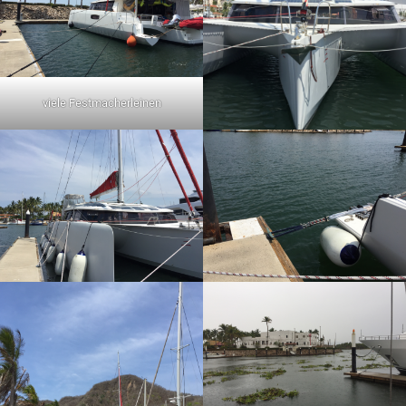
viele Festmacherleinen