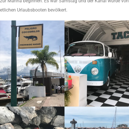
zur Marina beginnen. Es war Samstag und der Kanal wurde von
etlichen Urlaubsbooten bevölkert.