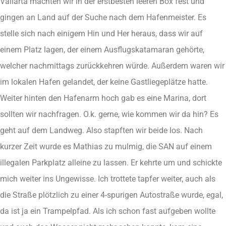
Vallarta machten wir in der erstbesten leeren Box fest und
gingen an Land auf der Suche nach dem Hafenmeister. Es
stelle sich nach einigem Hin und Her heraus, dass wir auf
einem Platz lagen, der einem Ausflugskatamaran gehörte,
welcher nachmittags zurückkehren würde. Außerdem waren wir
im lokalen Hafen gelandet, der keine Gastliegeplätze hatte.
Weiter hinten den Hafenarm hoch gab es eine Marina, dort
sollten wir nachfragen. O.k. gerne, wie kommen wir da hin? Es
geht auf dem Landweg. Also stapften wir beide los. Nach
kurzer Zeit wurde es Mathias zu mulmig, die SAN auf einem
illegalen Parkplatz alleine zu lassen. Er kehrte um und schickte
mich weiter ins Ungewisse. Ich trottete tapfer weiter, auch als
die Straße plötzlich zu einer 4-spurigen Autostraße wurde, egal,
da ist ja ein Trampelpfad. Als ich schon fast aufgeben wollte