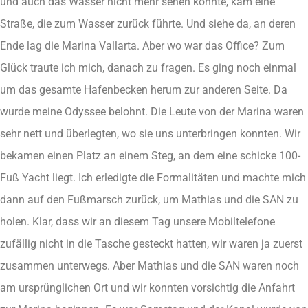
und auch das Wasser nicht mehr sehen konnte, kam eine
Straße, die zum Wasser zurück führte. Und siehe da, an deren
Ende lag die Marina Vallarta. Aber wo war das Office? Zum
Glück traute ich mich, danach zu fragen. Es ging noch einmal
um das gesamte Hafenbecken herum zur anderen Seite. Da
wurde meine Odyssee belohnt. Die Leute von der Marina waren
sehr nett und überlegten, wo sie uns unterbringen konnten. Wir
bekamen einen Platz an einem Steg, an dem eine schicke 100-
Fuß Yacht liegt. Ich erledigte die Formalitäten und machte mich
dann auf den Fußmarsch zurück, um Mathias und die SAN zu
holen. Klar, dass wir an diesem Tag unsere Mobiltelefone
zufällig nicht in die Tasche gesteckt hatten, wir waren ja zuerst
zusammen unterwegs. Aber Mathias und die SAN waren noch
am ursprünglichen Ort und wir konnten vorsichtig die Anfahrt