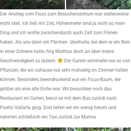
Der Anstieg vom Fluss zum Besucherzentrum war stellenweise
recht steil. Ich ließ mir Zeit, Höhenmeter sind ja nicht so mein
Ding und ich wollte zwischendurch auch Zeit zum Filmen
haben. Als uns dann ein Pärchen überholte, bei dem er ein Bein
in einer Schiene hatte, fing Mathias doch an über meine
Geschwindigkeit zu lästern.
Der Garten wimmelte nur so von
Pflanzen, die wir zuhause nur sehr mühselig im Zimmer halten
können. Besonders beeindruckend war ein Ficus-Baum, der
größer als eine alte Eiche war. Wir besuchten noch das
Restaurant im Garten, bevor es mit dem Bus zurück nach
Puerto Vallarta ging. Dort liefen wir ein wenig herum und
nahmen schließlich ein Taxi zurück zur Marina.