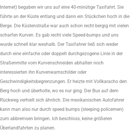
Internet) begaben wir uns auf eine 40-minütige Taxifahrt. Sie
führte an der Küste entlang und dann ein Stückchen hoch in die
Berge. Die Küstenstraße war auch schon recht bergig mit vielen
scharfen Kurven. Es gab recht viele Speed-bumps und uns
wurde schnell klar weshalb. Der Taxifahrer ließ sich weder
durch eine einfache oder doppelt durchgezogene Linie in der
Straßenmitte vom Kurvenschneiden abhalten noch
interessierten ihn Kurvenwarnschilder oder
Geschwindigkeitsbegrenzungen. Er heizte mit Vollkaracho den
Berg hoch und überholte, wo es nur ging. Der Bus auf dem
Rückweg verhielt sich ähnlich. Die mexikanischen Autofahrer
kann man also nur durch speed bumps (sleeping policemen)
zum abbremsen bringen. Ich beschloss, keine größeren
Überlandfahrten zu planen.