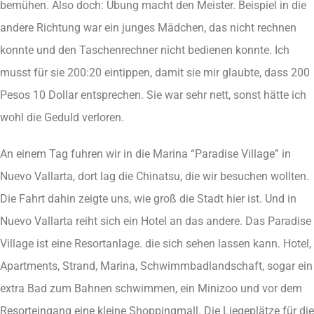
bemühen. Also doch: Übung macht den Meister. Beispiel in die
andere Richtung war ein junges Mädchen, das nicht rechnen
konnte und den Taschenrechner nicht bedienen konnte. Ich
musst für sie 200:20 eintippen, damit sie mir glaubte, dass 200
Pesos 10 Dollar entsprechen. Sie war sehr nett, sonst hätte ich
wohl die Geduld verloren.
An einem Tag fuhren wir in die Marina “Paradise Village” in
Nuevo Vallarta, dort lag die Chinatsu, die wir besuchen wollten.
Die Fahrt dahin zeigte uns, wie groß die Stadt hier ist. Und in
Nuevo Vallarta reiht sich ein Hotel an das andere. Das Paradise
Village ist eine Resortanlage. die sich sehen lassen kann. Hotel,
Apartments, Strand, Marina, Schwimmbadlandschaft, sogar ein
extra Bad zum Bahnen schwimmen, ein Minizoo und vor dem
Resorteingang eine kleine Shoppingmall. Die Liegeplätze für die