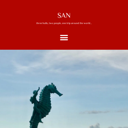
SAN
three hulls, two people, one trip around the world…