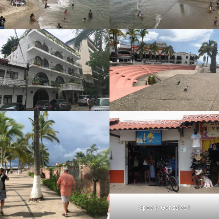
Speedy Gonzales !