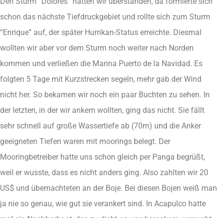
Den Sturm “Dolores” hatten wir überstanden, da formierte sich
schon das nächste Tiefdruckgebiet und rollte sich zum Sturm
“Enrique” auf, der später Hurrikan-Status erreichte. Diesmal
wollten wir aber vor dem Sturm noch weiter nach Norden
kommen und verließen die Marina Puerto de la Navidad. Es
folgten 5 Tage mit Kurzstrecken segeln, mehr gab der Wind
nicht her. So bekamen wir noch ein paar Buchten zu sehen. In
der letzten, in der wir ankern wollten, ging das nicht. Sie fällt
sehr schnell auf große Wassertiefe ab (70m) und die Anker
geeigneten Tiefen waren mit moorings belegt. Der
Mooringbetreiber hatte uns schon gleich per Panga begrüßt,
weil er wusste, dass es nicht anders ging. Also zahlten wir 20
US$ und übernachteten an der Boje. Bei diesen Bojen weiß man
ja nie so genau, wie gut sie verankert sind. In Acapulco hatte