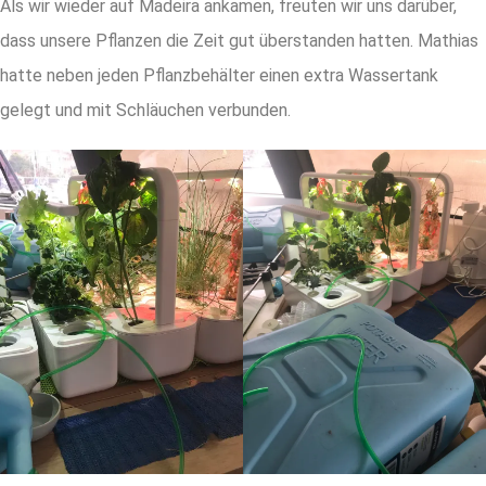
Als wir wieder auf Madeira ankamen, freuten wir uns darüber,
dass unsere Pflanzen die Zeit gut überstanden hatten. Mathias
hatte neben jeden Pflanzbehälter einen extra Wassertank
gelegt und mit Schläuchen verbunden.