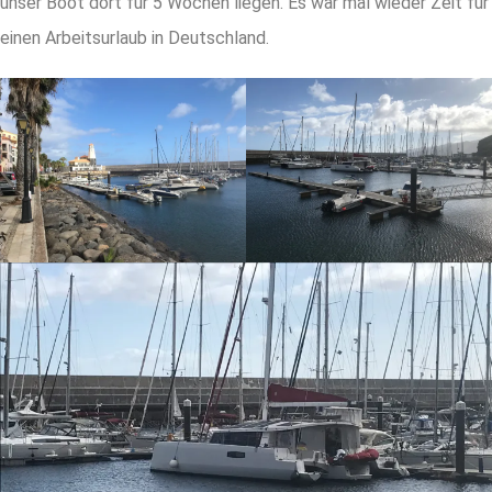
unser Boot dort für 5 Wochen liegen. Es war mal wieder Zeit für
einen Arbeitsurlaub in Deutschland.