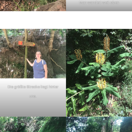
Man wandert weit oben
Die größte Strecke liegt hinter
uns.