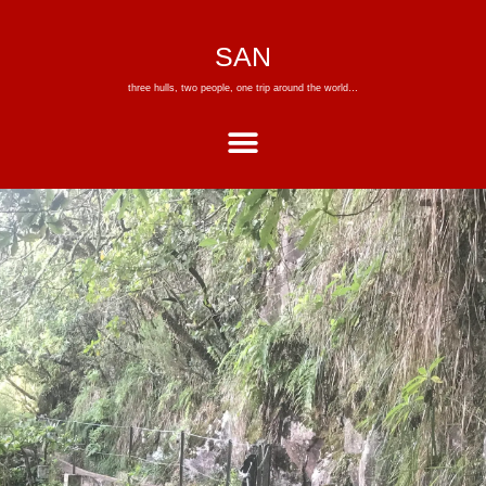
SAN
three hulls, two people, one trip around the world…