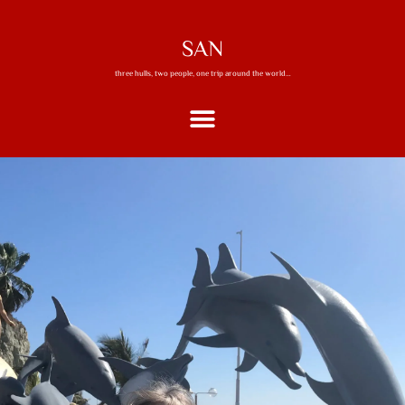
SAN
three hulls, two people, one trip around the world…