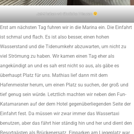
Jetzt haben wir ähnliche Frisuren
Erst am nächsten Tag fuhren wir in die Marina ein. Die Einfahrt
ist schmal und flach. Es ist also besser, einen hohen
Wasserstand und die Tidenumkehr abzuwarten, um nicht zu
viel Strömung zu haben. Wir kamen einen Tag eher als
angekündigt an und es sah erst nicht so aus, als gäbe es
überhaupt Platz für uns. Mathias lief dann mit dem
Hafenmeister herum, um einen Platz su suchen, der groß und
tief genug sein würde. Letztlich machten wir neben den Fun-
Katamaranen auf der dem Hotel gegenüberliegenden Seite der
Einfahrt fest. Da müssen wir zwar immer das Wassertaxi
benutzen, aber das fährt hier ständig hin und her und dient den
Resortgästen als Brückenersatz. Einparken am Liegeplatz war