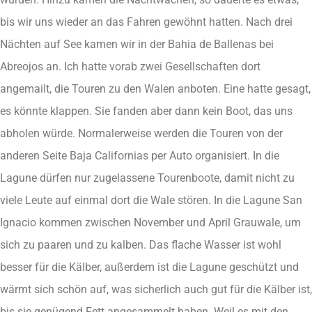
bis wir uns wieder an das Fahren gewöhnt hatten. Nach drei
Nächten auf See kamen wir in der Bahia de Ballenas bei
Abreojos an. Ich hatte vorab zwei Gesellschaften dort
angemailt, die Touren zu den Walen anboten. Eine hatte gesagt,
es könnte klappen. Sie fanden aber dann kein Boot, das uns
abholen würde. Normalerweise werden die Touren von der
anderen Seite Baja Californias per Auto organisiert. In die
Lagune dürfen nur zugelassene Tourenboote, damit nicht zu
viele Leute auf einmal dort die Wale stören. In die Lagune San
Ignacio kommen zwischen November und April Grauwale, um
sich zu paaren und zu kalben. Das flache Wasser ist wohl
besser für die Kälber, außerdem ist die Lagune geschützt und
wärmt sich schön auf, was sicherlich auch gut für die Kälber ist,
bis sie genügend Fett angesammelt haben. Weil es mit den