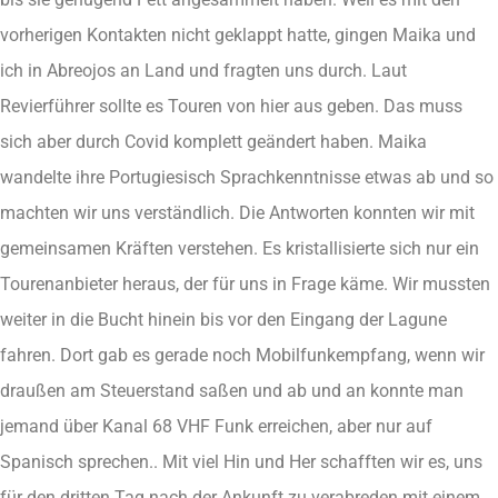
vorherigen Kontakten nicht geklappt hatte, gingen Maika und
ich in Abreojos an Land und fragten uns durch. Laut
Revierführer sollte es Touren von hier aus geben. Das muss
sich aber durch Covid komplett geändert haben. Maika
wandelte ihre Portugiesisch Sprachkenntnisse etwas ab und so
machten wir uns verständlich. Die Antworten konnten wir mit
gemeinsamen Kräften verstehen. Es kristallisierte sich nur ein
Tourenanbieter heraus, der für uns in Frage käme. Wir mussten
weiter in die Bucht hinein bis vor den Eingang der Lagune
fahren. Dort gab es gerade noch Mobilfunkempfang, wenn wir
draußen am Steuerstand saßen und ab und an konnte man
jemand über Kanal 68 VHF Funk erreichen, aber nur auf
Spanisch sprechen.. Mit viel Hin und Her schafften wir es, uns
für den dritten Tag nach der Ankunft zu verabreden mit einem