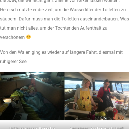
die SAN, die wir nicht ganz alleine vor Anker lassen wollten.
Heroisch nutzte er die Zeit, um die Wasserfilter der Toiletten zu
säubern. Dafür muss man die Toiletten auseinanderbauen. Was
tut man nicht alles, um der Tochter den Aufenthalt zu
verschönern
Von den Walen ging es wieder auf längere Fahrt, diesmal mit
ruhigerer See.
Schlafen vor dem Fernseher
Gemeinsam Kochen macht Spaß