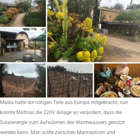
Maika hatte die nötigen Teile aus Europa mitgebracht, nun
konnte Mathias die 220V Anlage so verändern, dass die
Solarenergie zum Aufwärmen des Warmwassers genutzt
werden kann. Man sollte zwischen Marinastrom und