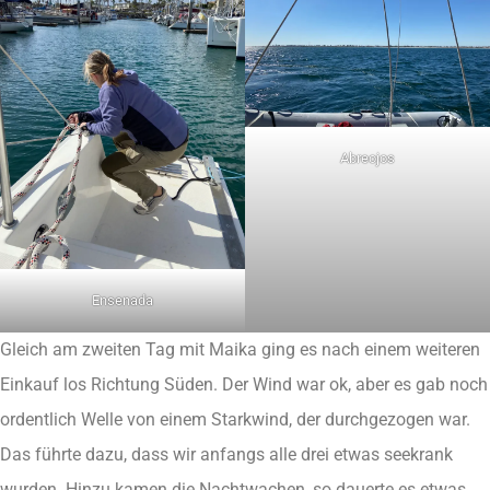
Abreojos
Ensenada
Gleich am zweiten Tag mit Maika ging es nach einem weiteren
Einkauf los Richtung Süden. Der Wind war ok, aber es gab noch
ordentlich Welle von einem Starkwind, der durchgezogen war.
Das führte dazu, dass wir anfangs alle drei etwas seekrank
wurden. Hinzu kamen die Nachtwachen, so dauerte es etwas,