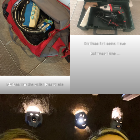
Mathias hat seine neue
Bohrmaschine ….
Maikas Tasche voller Ersatzteile