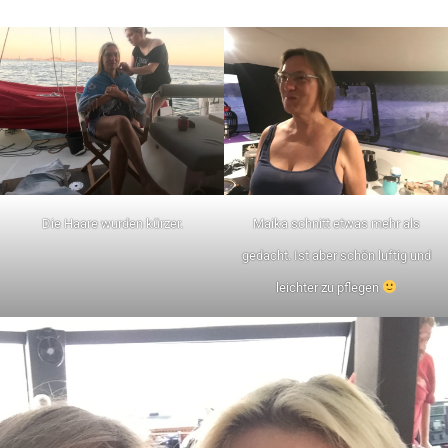
Die Haare wurden kürzer.
Maika schnitt etwas mehr als
gedacht. Ist aber schön luftig und
leichter zu pflegen