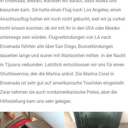
In Ensenada, Mexiko, warteten wir darauf, dass Maika uns
besuchen kam. Sie hatte einen Flug nach Los Angeles, einen
Anschlussflug hatten wir noch nicht gebucht, weil wir ja vorher
nicht wissen konnten, ob wir mit ihr in den USA oder Mexiko
unterwegs sein würden. Flugverbindungen von LA nach
Ensenada führten alle über San Diego, Busverbindungen
dauerten lange und waren mit Wartezeiten mitten in der Nacht
in Tijuana verbunden. Letztlich entschlossen wir uns für einen
Shuttleservice, den die Marina anbot. Die Marina Coral in
Ensenada ist sehr gut auf amerikanische Touristen eingestellt.
Zwar nehmen sie auch nordamerikanische Preise, aber die
Hilfestellung kam uns sehr gelegen.