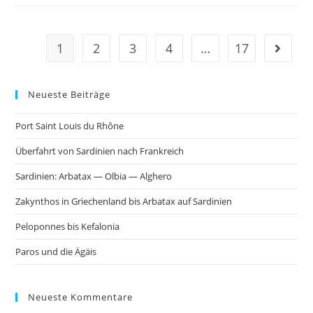
1
2
3
4
…
17
Neueste Beiträge
Port Saint Louis du Rhône
Überfahrt von Sardinien nach Frankreich
Sardinien: Arbatax — Olbia — Alghero
Zakynthos in Griechenland bis Arbatax auf Sardinien
Peloponnes bis Kefalonia
Paros und die Ägäis
Neueste Kommentare