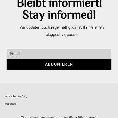
Bleibt informiert!
Stay informed!
Wir updaten Euch regelmäßig, damit Ihr nie einen
blogpost verpasst!
ABBONIEREN
Datenschutzerklärung
Impressum
Check out more movies by Birte Films here!