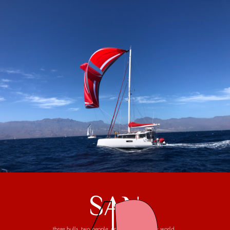
SAN
three hulls, two people, one trip around the world...