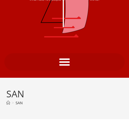
SAN
>
SAN