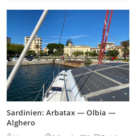
Sardinien: Arbatax — Olbia —
Alghero