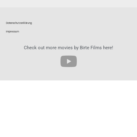
Datenschutzerklärung
Impressum
Check out more movies by Birte Films here!