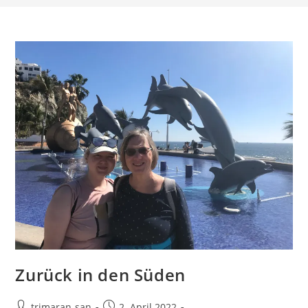
Zurück in den Süden
trimaran-san
2. April 2022