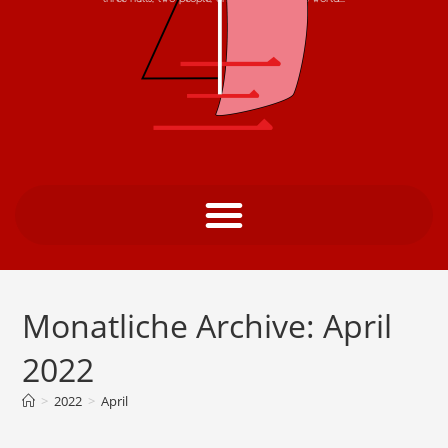
Monatliche Archive: April
2022
>
2022
>
April