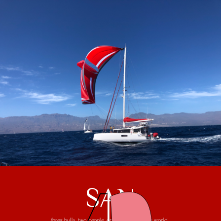
SAN
three hulls, two people, one trip around the world...