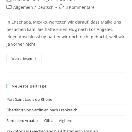
Allgemein
/
Deutsch
8 Kommentare
In Ensenada, Mexiko, warteten wir darauf, dass Maika uns
besuchen kam. Sie hatte einen Flug nach Los Angeles,
einen Anschlussflug hatten wir noch nicht gebucht, weil wir
ja vorher nicht…
Weiterlesen
Neueste Beiträge
Port Saint Louis du Rhône
Überfahrt von Sardinien nach Frankreich
Sardinien: Arbatax — Olbia — Alghero
Zakynthos in Griechenland bis Arbatax auf Sardinien