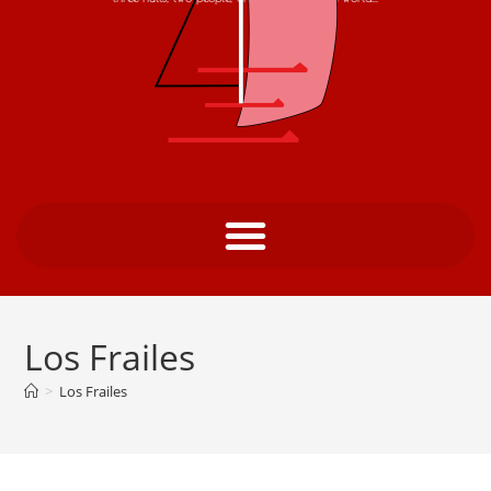
Los Frailes
>
Los Frailes