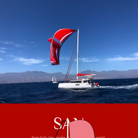
SAN
three hulls, two people, one trip around the world...