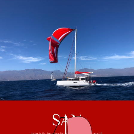
SAN
three hulls, two people, one trip around the world...