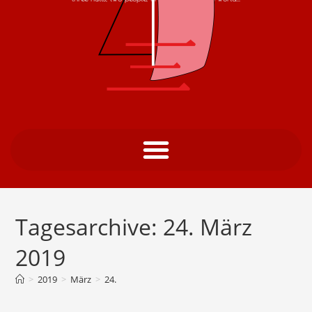
Tagesarchive: 24. März
2019
>
2019
>
März
>
24.