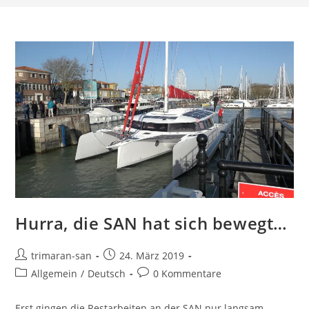
Hurra, die SAN hat sich bewegt…
trimaran-san
24. März 2019
Allgemein
/
Deutsch
0 Kommentare
Erst gingen die Restarbeiten an der SAN nur langsam