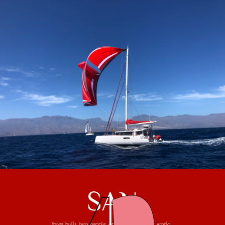
SAN
three hulls, two people, one trip around the world...