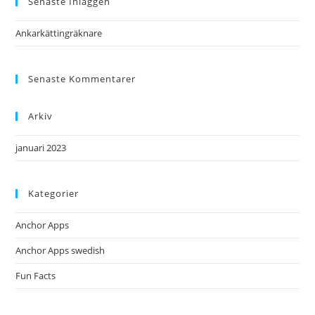
Senaste Inläggen
Ankarkättingräknare
Senaste Kommentarer
Arkiv
januari 2023
Kategorier
Anchor Apps
Anchor Apps swedish
Fun Facts