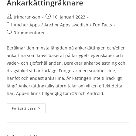
Ankarkättingräknare
trimaran-san
16. januari 2023
Anchor Apps
/
Anchor Apps swedish
/
Fun Facts
0 kommentarer
Beräknar den minsta längden på ankarkättingen och/eller
ankarlina som krävs baserat på fartygets egenskaper och
väder- och sjöförhållanden. Beräknar ankarbelastning och
dragvinkel vid ankarlägg. Fungerar med snubber line,
hanfot och endast ankarlina. Är kättingen inte tillräckligt
lång? Ankarkättingkalkylatorn talar om vilken effekt detta
har. Appen finns tillgänglig för iOS och Android.
Fortsätt Läsa