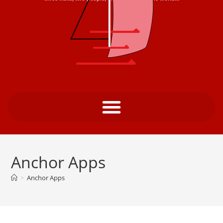
Anchor Apps
>
Anchor Apps