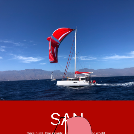
SAN
three hulls, two people, one trip around the world...