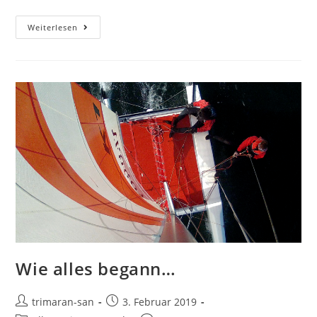
Weiterlesen
Wie alles begann…
trimaran-san
3. Februar 2019