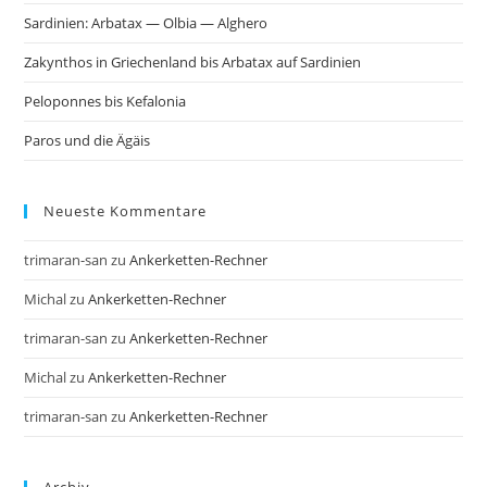
Sardinien: Arbatax — Olbia — Alghero
Zakynthos in Griechenland bis Arbatax auf Sardinien
Peloponnes bis Kefalonia
Paros und die Ägäis
Neueste Kommentare
trimaran-san
zu
Ankerketten-Rechner
Michal
zu
Ankerketten-Rechner
trimaran-san
zu
Ankerketten-Rechner
Michal
zu
Ankerketten-Rechner
trimaran-san
zu
Ankerketten-Rechner