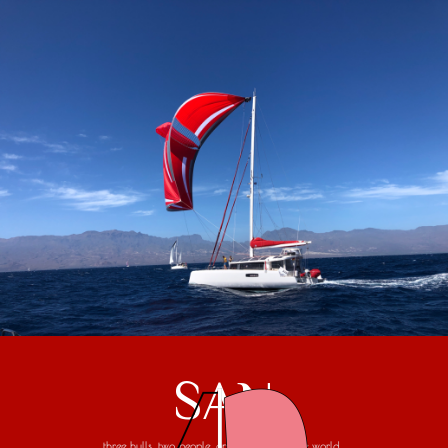
SAN
three hulls, two people, one trip around the world...