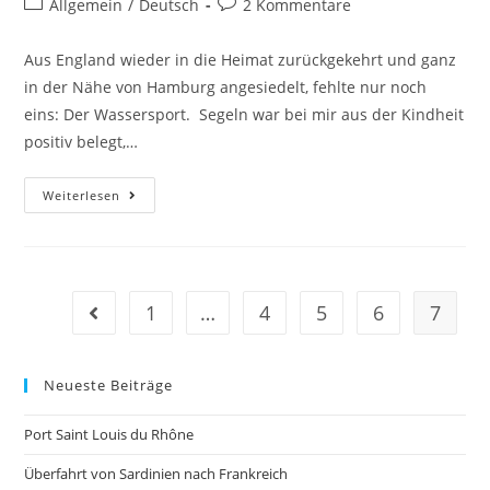
Allgemein
/
Deutsch
2 Kommentare
Aus England wieder in die Heimat zurückgekehrt und ganz
in der Nähe von Hamburg angesiedelt, fehlte nur noch
eins: Der Wassersport. Segeln war bei mir aus der Kindheit
positiv belegt,…
Weiterlesen
1
…
4
5
6
7
Neueste Beiträge
Port Saint Louis du Rhône
Überfahrt von Sardinien nach Frankreich