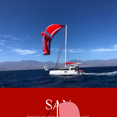
SAN
three hulls, two people, one trip around the world...