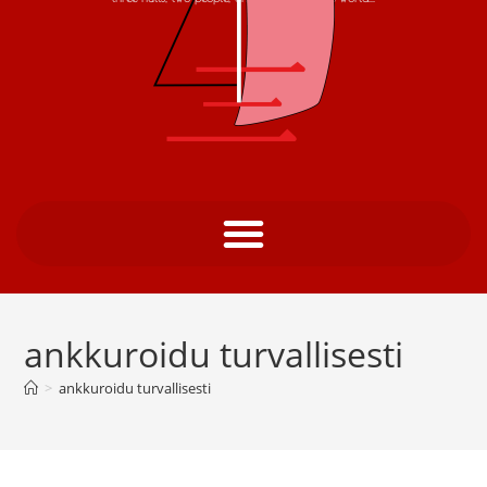
ankkuroidu turvallisesti
>
ankkuroidu turvallisesti