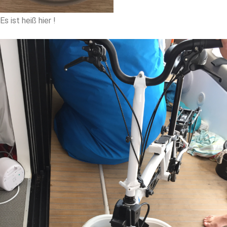
Es ist heiß hier !