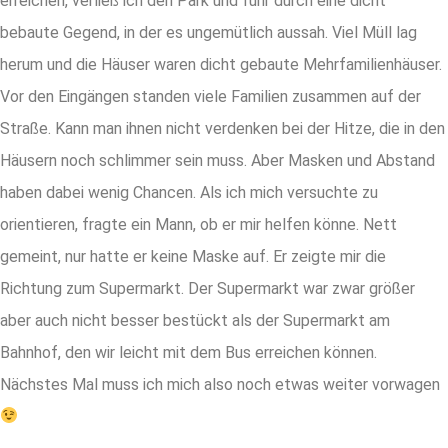
erreichen, verließ ich den Park und fuhr durch eine dicht
bebaute Gegend, in der es ungemütlich aussah. Viel Müll lag
herum und die Häuser waren dicht gebaute Mehrfamilienhäuser.
Vor den Eingängen standen viele Familien zusammen auf der
Straße. Kann man ihnen nicht verdenken bei der Hitze, die in den
Häusern noch schlimmer sein muss. Aber Masken und Abstand
haben dabei wenig Chancen. Als ich mich versuchte zu
orientieren, fragte ein Mann, ob er mir helfen könne. Nett
gemeint, nur hatte er keine Maske auf. Er zeigte mir die
Richtung zum Supermarkt. Der Supermarkt war zwar größer
aber auch nicht besser bestückt als der Supermarkt am
Bahnhof, den wir leicht mit dem Bus erreichen können.
Nächstes Mal muss ich mich also noch etwas weiter vorwagen