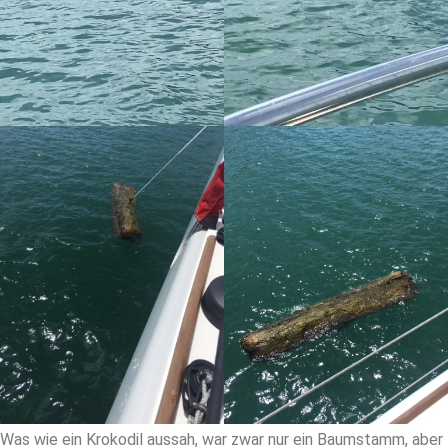
Was wie ein Krokodil aussah, war zwar nur ein Baumstamm, aber