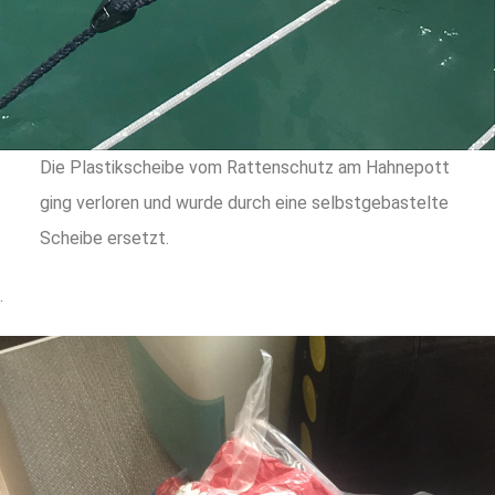
Die Plastikscheibe vom Rattenschutz am Hahnepott
ging verloren und wurde durch eine selbstgebastelte
Scheibe ersetzt.
.