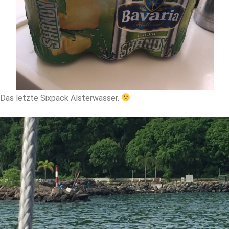
Das letzte Sixpack Alsterwasser.