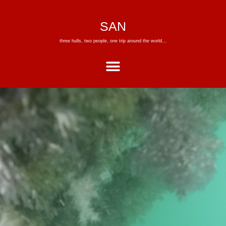
SAN
three hulls, two people, one trip around the world…