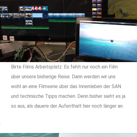
Birte Films Arbeitsplatz. Es fehlt nur noch ein Film
über unsere bisherige Reise. Dann werden wir uns
wohl an eine Filmserie über das Innenleben der SAN
und technische Tipps machen. Denn bisher sieht es ja
so aus, als dauere der Aufenthalt hier noch länger an.
.