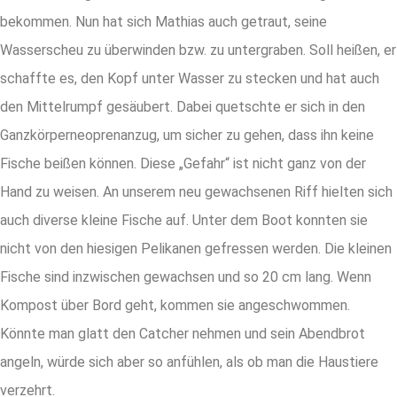
bekommen. Nun hat sich Mathias auch getraut, seine
Wasserscheu zu überwinden bzw. zu untergraben. Soll heißen, er
schaffte es, den Kopf unter Wasser zu stecken und hat auch
den Mittelrumpf gesäubert. Dabei quetschte er sich in den
Ganzkörperneoprenanzug, um sicher zu gehen, dass ihn keine
Fische beißen können. Diese „Gefahr“ ist nicht ganz von der
Hand zu weisen. An unserem neu gewachsenen Riff hielten sich
auch diverse kleine Fische auf. Unter dem Boot konnten sie
nicht von den hiesigen Pelikanen gefressen werden. Die kleinen
Fische sind inzwischen gewachsen und so 20 cm lang. Wenn
Kompost über Bord geht, kommen sie angeschwommen.
Könnte man glatt den Catcher nehmen und sein Abendbrot
angeln, würde sich aber so anfühlen, als ob man die Haustiere
verzehrt.