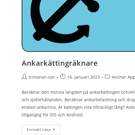
Ankarkättingräknare
trimaran-san
16. januari 2023
Anchor Ap
Beräknar den minsta längden på ankarkättingen och/ell
och sjöförhållanden. Beräknar ankarbelastning och drag
endast ankarlina. Är kättingen inte tillräckligt lång? An
tillgänglig för iOS och Android.
Fortsätt Läsa