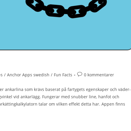
ps
/
Anchor Apps swedish
/
Fun Facts
0 kommentarer
er ankarlina som krävs baserat på fartygets egenskaper och väder-
vinkel vid ankarlägg. Fungerar med snubber line, hanfot och
karkättingkalkylatorn talar om vilken effekt detta har. Appen finns