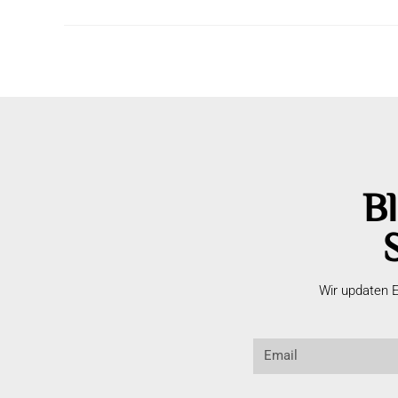
Bl
Wir updaten E