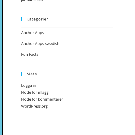
Kategorier
Anchor Apps
Anchor Apps swedish
Fun Facts
Meta
Logga in
Flöde för inlägg
Flöde för kommentarer
WordPress.org