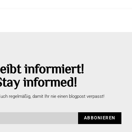
eibt informiert!
Stay informed!
uch regelmäßig, damit Ihr nie einen blogpost verpasst!
ABBONIEREN