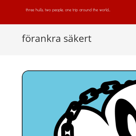
three hulls, two people, one trip around the world...
förankra säkert