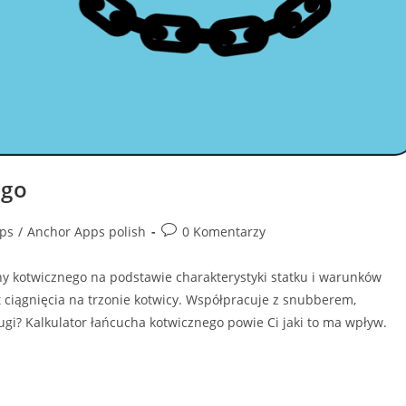
ego
ps
/
Anchor Apps polish
0 Komentarzy
y kotwicznego na podstawie charakterystyki statku i warunków
t ciągnięcia na trzonie kotwicy. Współpracuje z snubberem,
ugi? Kalkulator łańcucha kotwicznego powie Ci jaki to ma wpływ.