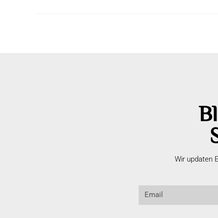
Bl
Wir updaten E