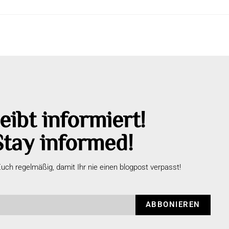
eibt informiert!
Stay informed!
uch regelmäßig, damit Ihr nie einen blogpost verpasst!
ABBONIEREN