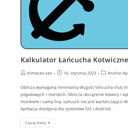
Kalkulator Łańcucha Kotwiczn
trimaran-san
16. stycznia 2023
Anchor Ap
Oblicza wymaganą minimalną długość łańcucha i/lub lin
pogodowych / morskich. Oblicza obciążenie kotwicy i ką
mostkiem i samą liną. Łańcuch nie jest wystarczająco dł
Aplikacja dostępna dla systemów iOS i Android.
Czytaj Dalej