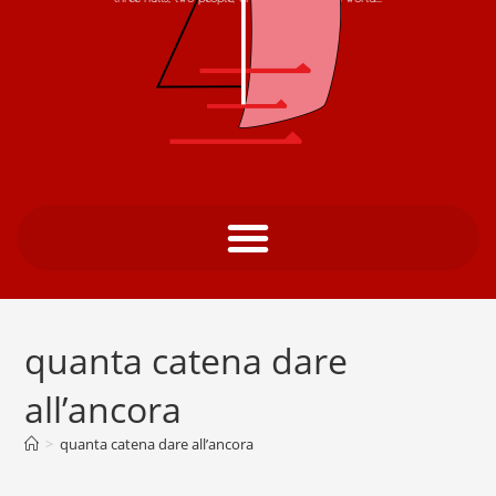
quanta catena dare
all’ancora
>
quanta catena dare all’ancora