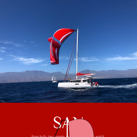
SAN
three hulls, two people, one trip around the world...