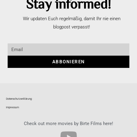
Stay informed!
Wir updaten Euch regelmäßig, damit Ihr nie einen
blogpost verpasst!
ABBONIEREN
Datenschutzerklärung
Impressum
Check out more movies by Birte Films here!