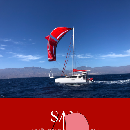
SAN
three hulls, two people, one trip around the world...