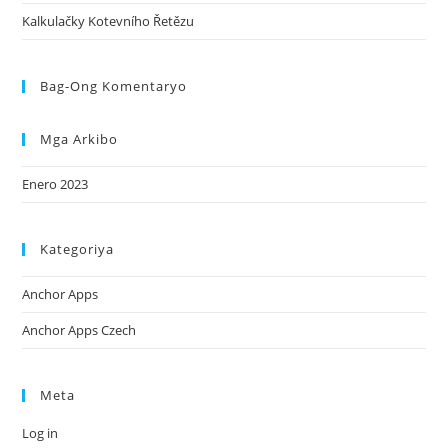
Kalkulačky Kotevního Řetězu
Bag-Ong Komentaryo
Mga Arkibo
Enero 2023
Kategoriya
Anchor Apps
Anchor Apps Czech
Meta
Log in