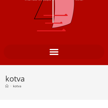
kotva
>
kotva