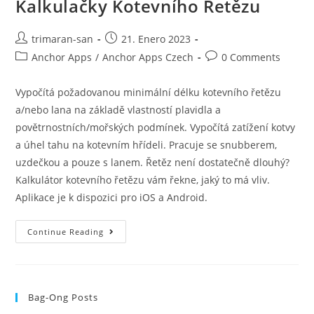
Kalkulačky Kotevního Řetězu
trimaran-san
21. Enero 2023
Anchor Apps
/
Anchor Apps Czech
0 Comments
Vypočítá požadovanou minimální délku kotevního řetězu
a/nebo lana na základě vlastností plavidla a
povětrnostních/mořských podmínek. Vypočítá zatížení kotvy
a úhel tahu na kotevním hřídeli. Pracuje se snubberem,
uzdečkou a pouze s lanem. Řetěz není dostatečně dlouhý?
Kalkulátor kotevního řetězu vám řekne, jaký to má vliv.
Aplikace je k dispozici pro iOS a Android.
Continue Reading
Bag-Ong Posts