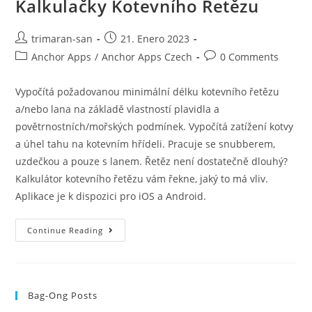
Kalkulačky Kotevního Řetězu
trimaran-san
21. Enero 2023
Anchor Apps
/
Anchor Apps Czech
0 Comments
Vypočítá požadovanou minimální délku kotevního řetězu
a/nebo lana na základě vlastností plavidla a
povětrnostních/mořských podmínek. Vypočítá zatížení kotvy
a úhel tahu na kotevním hřídeli. Pracuje se snubberem,
uzdečkou a pouze s lanem. Řetěz není dostatečně dlouhý?
Kalkulátor kotevního řetězu vám řekne, jaký to má vliv.
Aplikace je k dispozici pro iOS a Android.
Continue Reading
Bag-Ong Posts