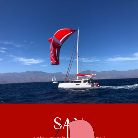
SAN
three hulls, two people, one trip around the world...