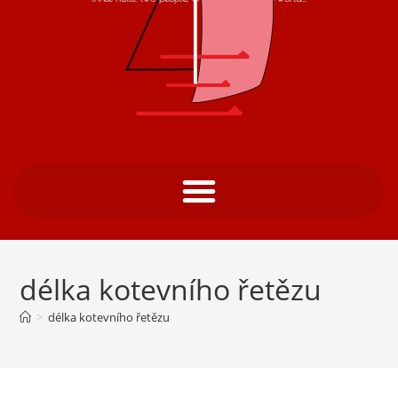
délka kotevního řetězu
>
délka kotevního řetězu