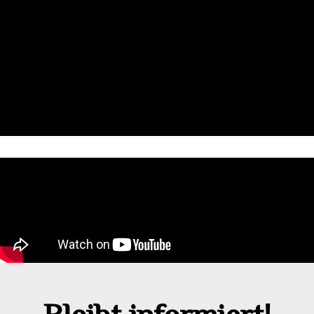
Bleibt informiert!