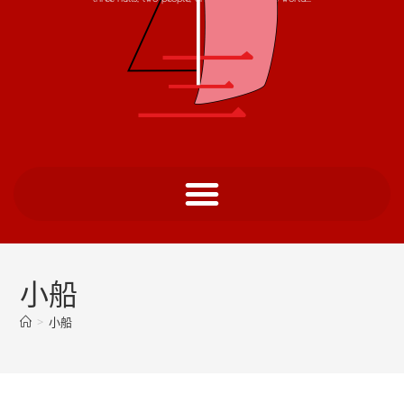
小船
>
小船