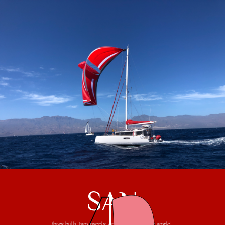
SAN
three hulls, two people, one trip around the world...