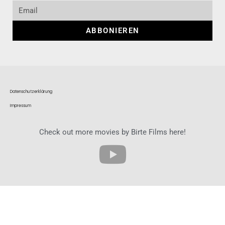
ABBONIEREN
Datenschutzerklärung
Impressum
Check out more movies by Birte Films here!