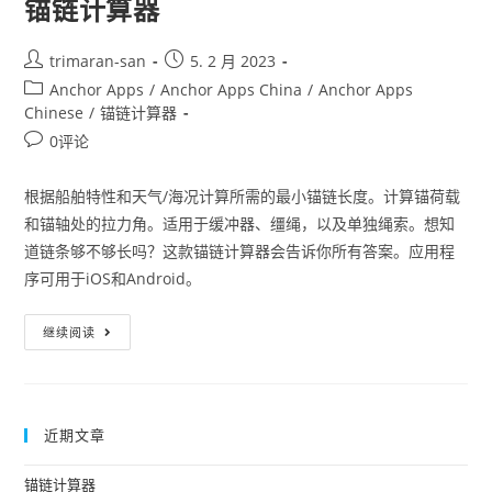
锚链计算器
trimaran-san
5. 2 月 2023
Anchor Apps
/
Anchor Apps China
/
Anchor Apps
Chinese
/
锚链计算器
0评论
根据船舶特性和天气/海况计算所需的最小锚链长度。计算锚荷载
和锚轴处的拉力角。适用于缓冲器、缰绳，以及单独绳索。想知
道链条够不够长吗？这款锚链计算器会告诉你所有答案。应用程
序可用于iOS和Android。
继续阅读
近期文章
锚链计算器