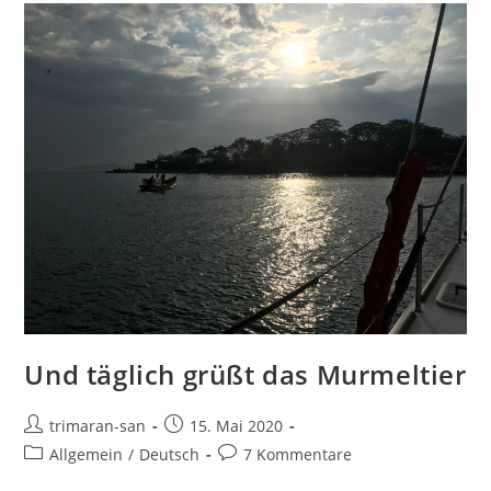
Und täglich grüßt das Murmeltier
trimaran-san
15. Mai 2020
Allgemein
/
Deutsch
7 Kommentare