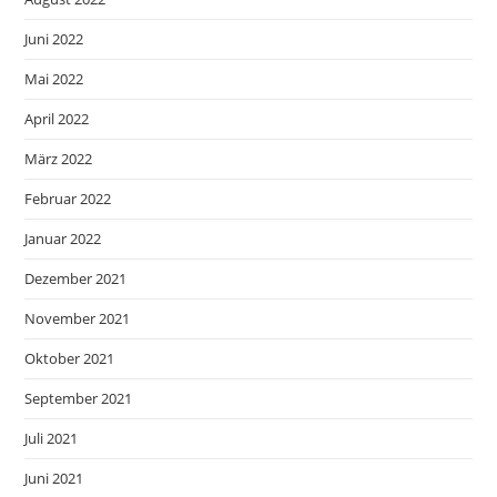
Juni 2022
Mai 2022
April 2022
März 2022
Februar 2022
Januar 2022
Dezember 2021
November 2021
Oktober 2021
September 2021
Juli 2021
Juni 2021