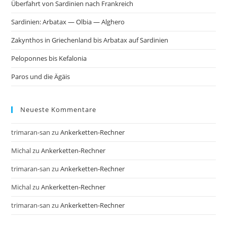
Überfahrt von Sardinien nach Frankreich
Sardinien: Arbatax — Olbia — Alghero
Zakynthos in Griechenland bis Arbatax auf Sardinien
Peloponnes bis Kefalonia
Paros und die Ägäis
Neueste Kommentare
trimaran-san
zu
Ankerketten-Rechner
Michal
zu
Ankerketten-Rechner
trimaran-san
zu
Ankerketten-Rechner
Michal
zu
Ankerketten-Rechner
trimaran-san
zu
Ankerketten-Rechner