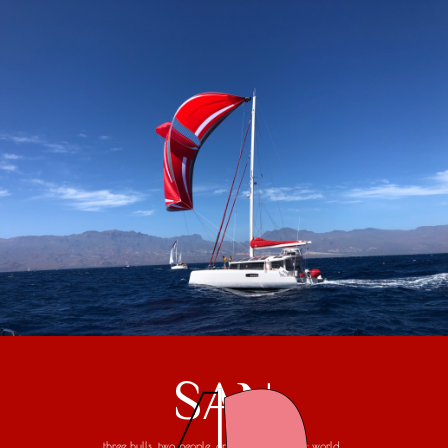
SAN
three hulls, two people, one trip around the world...