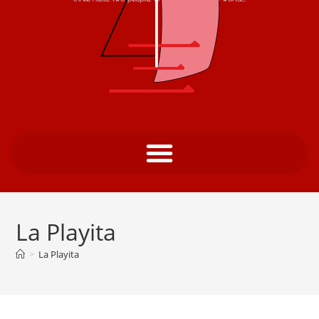
La Playita
>
La Playita